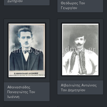
Σωτηρίου
Θεόδωρος Του
Γεωργίου
Αϊβαλιώτης Αντώνιος
Αθανασιάδης
Του Δημητρίου
Παναγιώτης Του
Ιωάννη